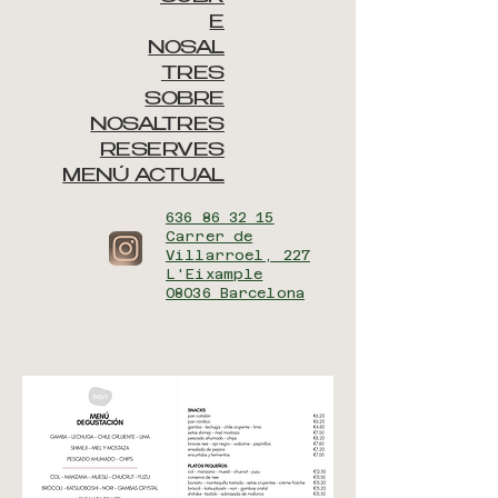
E
NOSAL
TRES
SOBRE
NOSALTRES
RESERVES
MENÚ ACTUAL
636 86 32 15
Carrer de
Villarroel, 227
L'Eixample
08036 Barcelona